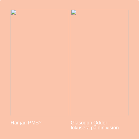
Har jag PMS?
Glasögon Odder –
fokusera på din vision