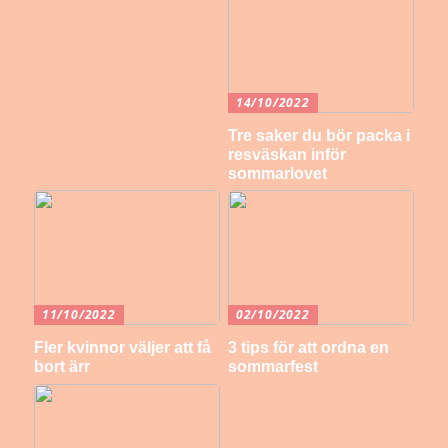
14/10/2022
Tre saker du bör packa i
resväskan inför
sommarlovet
11/10/2022
02/10/2022
Fler kvinnor väljer att få
3 tips för att ordna en
bort ärr
sommarfest