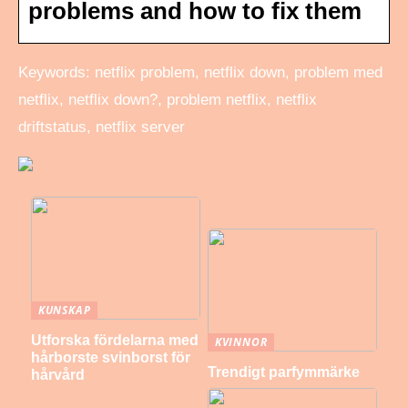
problems and how to fix them
Keywords: netflix problem, netflix down, problem med
netflix, netflix down?, problem netflix, netflix
driftstatus, netflix server
KUNSKAP
Utforska fördelarna med
KVINNOR
hårborste svinborst för
Trendigt parfymmärke
hårvård