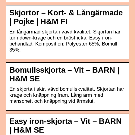
Skjortor – Kort- & Långärmade
| Pojke | H&M FI
En långärmad skjorta i vävd kvalitet. Skjortan har
turn down-krage och en bröstficka. Easy iron-
behandlad. Komposition: Polyester 65%, Bomull
35%.
Bomullsskjorta – Vit – BARN |
H&M SE
En skjorta i skir, vävd bomullskvalitet. Skjortan har
krage och knäppning fram. Lång ärm med
manschett och knäppning vid ärmslut.
Easy iron-skjorta – Vit – BARN
| H&M SE