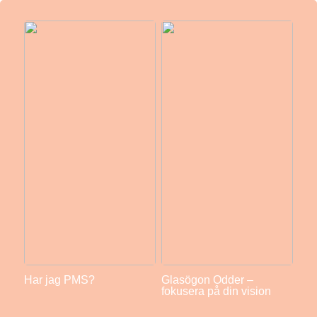
Har jag PMS?
Glasögon Odder –
fokusera på din vision