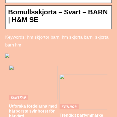
Bomullsskjorta – Svart – BARN
| H&M SE
Keywords: hm skjortor barn, hm skjorta barn, skjorta
barn hm
KUNSKAP
Utforska fördelarna med
KVINNOR
hårborste svinborst för
Trendigt parfymmärke
hårvård