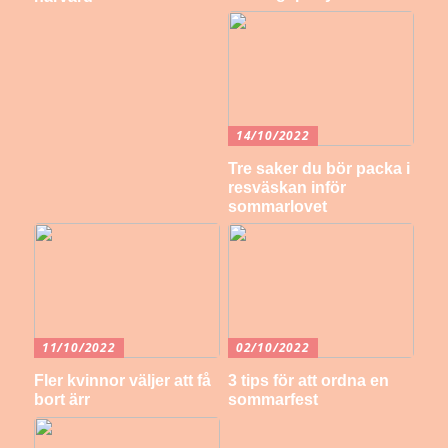
14/10/2022
Tre saker du bör packa i
resväskan inför
sommarlovet
11/10/2022
02/10/2022
Fler kvinnor väljer att få
3 tips för att ordna en
bort ärr
sommarfest