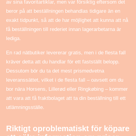
av sina favoritartiklar, men var försiktig eftersom det
beror på att beställningen behandlas tidigare än en
exakt tidpunkt, så att de har möjlighet att kunna att nå
få beställningen till rederiet innan lagerarbetarna är
lediga.
En rad nätbutiker levererar gratis, men i de flesta fall
kräver detta att du handlar för ett fastställt belopp.
Dessutom bör du ta det mest prismedvetna
leveranssättet, vilket i de flesta fall – oavsett om du
bor nära Horsens, Lillerød eller Ringkøbing – kommer
att vara att få fraktbolaget att ta din beställning till ett
utlämningsställe.
Riktigt oproblematiskt för köpare