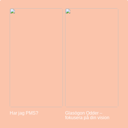
Har jag PMS?
Glasögon Odder –
fokusera på din vision