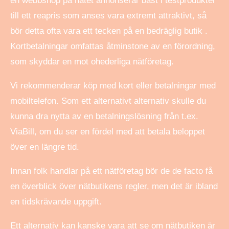
en webbshop på nätet annonserar bäst i testprodukter
till ett reapris som anses vara extremt attraktivt, så
bör detta ofta vara ett tecken på en bedräglig butik .
Kortbetalningar omfattas åtminstone av en förordning,
som skyddar en mot ohederliga nätföretag.
Vi rekommenderar köp med kort eller betalningar med
mobiltelefon. Som ett alternativt alternativ skulle du
kunna dra nytta av en betalningslösning från t.ex.
ViaBill, om du ser en fördel med att betala beloppet
över en längre tid.
Innan folk handlar på ett nätföretag bör de de facto få
en överblick över nätbutikens regler, men det är ibland
en tidskrävande uppgift.
Ett alternativ kan kanske vara att se om nätbutiken är