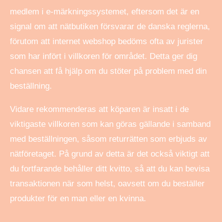
medlem i e-märkningssystemet, eftersom det är en
signal om att nätbutiken försvarar de danska reglerna,
förutom att internet webshop bedöms ofta av jurister
som har infört i villkoren för området. Detta ger dig
chansen att få hjälp om du stöter på problem med din
beställning.
Vidare rekommenderas att köparen är insatt i de
viktigaste villkoren som kan göras gällande i samband
med beställningen, såsom returrätten som erbjuds av
nätföretaget. På grund av detta är det också viktigt att
du fortfarande behåller ditt kvitto, så att du kan bevisa
transaktionen när som helst, oavsett om du beställer
produkter för en man eller en kvinna.