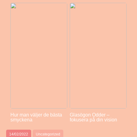
Hur man väljer de bästa
Glasögon Odder –
smyckena
fokusera på din vision
14/02/2022
Uncategorized