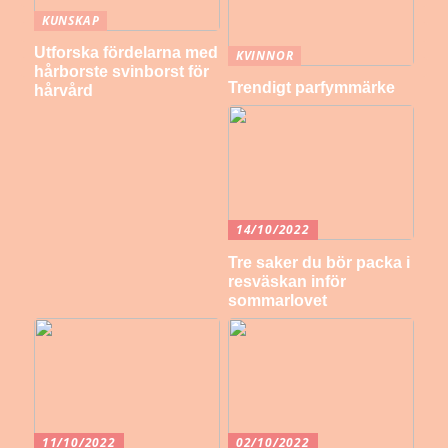
KUNSKAP
Utforska fördelarna med
KVINNOR
hårborste svinborst för
Trendigt parfymmärke
hårvård
14/10/2022
Tre saker du bör packa i
resväskan inför
sommarlovet
11/10/2022
02/10/2022