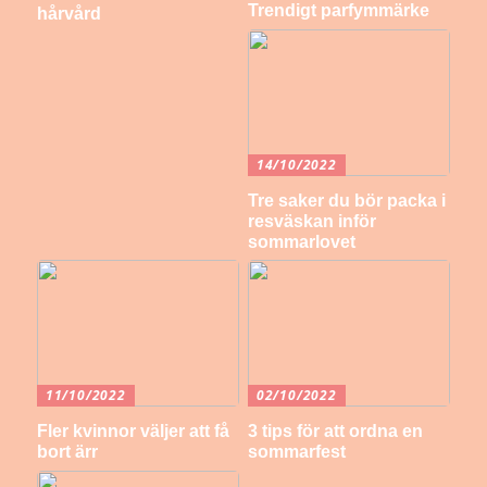
Trendigt parfymmärke
hårvård
14/10/2022
Tre saker du bör packa i
resväskan inför
sommarlovet
11/10/2022
02/10/2022
Fler kvinnor väljer att få
3 tips för att ordna en
bort ärr
sommarfest