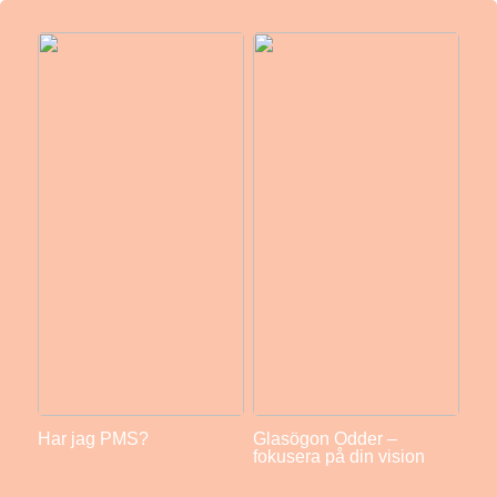
Har jag PMS?
Glasögon Odder –
fokusera på din vision