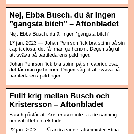
Nej, Ebba Busch, du är ingen
”gangsta bitch” – Aftonbladet
Nej, Ebba Busch, du är ingen ”gangsta bitch”
17 jan. 2023 — Johan Pehrson fick bra spinn på sin
capricciosa, det får man ge honom. Degen såg ut
att sväva på partiledarens pekfinger.
Johan Pehrson fick bra spinn på sin capricciosa,
det får man ge honom. Degen såg ut att sväva på
partiledarens pekfinger
Fullt krig mellan Busch och
Kristersson – Aftonbladet
Busch påstår att Kristersson inte talade sanning
om vallöftet om elstödet
22 jan. 2023 — På andra vice statsminister Ebba