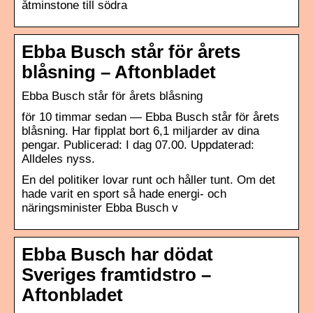
åtminstone till södra
Ebba Busch står för årets
blåsning – Aftonbladet
Ebba Busch står för årets blåsning
för 10 timmar sedan — Ebba Busch står för årets
blåsning. Har fipplat bort 6,1 miljarder av dina
pengar. Publicerad: I dag 07.00. Uppdaterad:
Alldeles nyss.
En del politiker lovar runt och håller tunt. Om det
hade varit en sport så hade energi- och
näringsminister Ebba Busch v
Ebba Busch har dödat
Sveriges framtidstro –
Aftonbladet