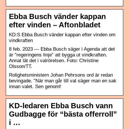
Ebba Busch vänder kappan
efter vinden – Aftonbladet
KD:S Ebba Busch vänder kappan efter vinden om
vindkraften
8 feb. 2023 — Ebba Busch säger i Agenda att det
är ”regeringens linje” att bygga ut vindkraften.
Annat lät det i valrörelsen. Foto: Christine
Olsson/TT.
Rolighetsministern Johan Pehrsons ord är redan
bevingade. ”När man går till val säger man en sak
innan valet. Sen genomf
KD-ledaren Ebba Busch vann
Gudbagge för “bästa offerroll”
i …