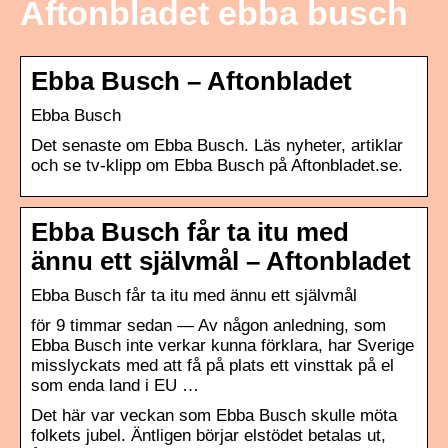
Aftonbladet ebba busch
Ebba Busch – Aftonbladet
Ebba Busch
Det senaste om Ebba Busch. Läs nyheter, artiklar
och se tv-klipp om Ebba Busch på Aftonbladet.se.
Ebba Busch får ta itu med
ännu ett självmål – Aftonbladet
Ebba Busch får ta itu med ännu ett självmål
för 9 timmar sedan — Av någon anledning, som
Ebba Busch inte verkar kunna förklara, har Sverige
misslyckats med att få på plats ett vinsttak på el
som enda land i EU …
Det här var veckan som Ebba Busch skulle möta
folkets jubel. Äntligen börjar elstödet betalas ut,