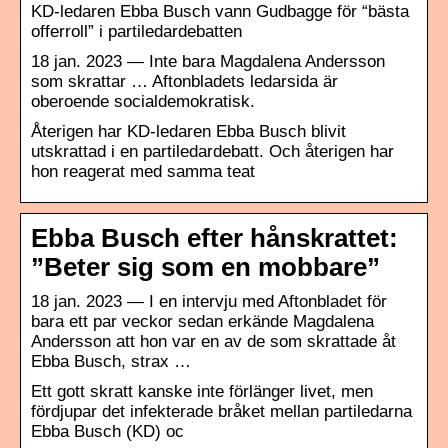
KD-ledaren Ebba Busch vann Gudbagge för “bästa
offerroll” i partiledardebatten
18 jan. 2023 — Inte bara Magdalena Andersson
som skrattar … Aftonbladets ledarsida är
oberoende socialdemokratisk.
Återigen har KD-ledaren Ebba Busch blivit
utskrattad i en partiledardebatt. Och återigen har
hon reagerat med samma teat
Ebba Busch efter hånskrattet:
”Beter sig som en mobbare”
18 jan. 2023 — I en intervju med Aftonbladet för
bara ett par veckor sedan erkände Magdalena
Andersson att hon var en av de som skrattade åt
Ebba Busch, strax …
Ett gott skratt kanske inte förlänger livet, men
fördjupar det infekterade bråket mellan partiledarna
Ebba Busch (KD) oc