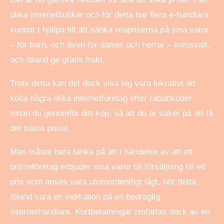
olika internetbutiker och för detta har flera e-handlare
kunnat t hjälpa till att sänka reapriserna på sina varor
– för barn, och även för damer och herrar – kolossalt,
och ibland ge gratis frakt.
Trots detta kan det dock visa sig vara lukrativt att
kolla några olika internetföretag efter rabattkoder
innan du genomför ditt köp, så att du är säker på att få
det bästa priset.
Man måste bara tänka på att i händelse av att ett
onlineföretag erbjuder sina varor till försäljning till ett
pris som anses vara utomordentligt lågt, bör detta
ibland vara en indikation på en bedräglig
internethandlare. Kortbetalningar omfattas dock av en