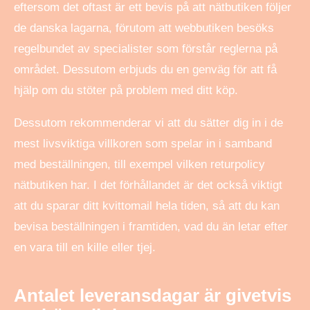
eftersom det oftast är ett bevis på att nätbutiken följer
de danska lagarna, förutom att webbutiken besöks
regelbundet av specialister som förstår reglerna på
området. Dessutom erbjuds du en genväg för att få
hjälp om du stöter på problem med ditt köp.
Dessutom rekommenderar vi att du sätter dig in i de
mest livsviktiga villkoren som spelar in i samband
med beställningen, till exempel vilken returpolicy
nätbutiken har. I det förhållandet är det också viktigt
att du sparar ditt kvittomail hela tiden, så att du kan
bevisa beställningen i framtiden, vad du än letar efter
en vara till en kille eller tjej.
Antalet leveransdagar är givetvis