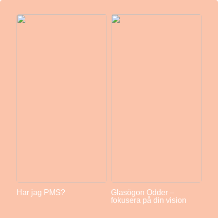
Har jag PMS?
Glasögon Odder –
fokusera på din vision