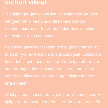
oerhört viktigt
Trustpilot ger ganska värdefulla möjligheter att tolka
betygen från olika nuvarande köpare och det
rekommenderas därför att du undersöker e-butikens
recensioner innan du handlar.
Facebook genererar faktiskt också goda chanser att
få ett intryck av e-handlarens trovärdighet. Dessutom
finns det till och med e-butiker där du kan utforma en
utvärdering av beställningsprocessen, som också
måste tas tillvara för att väga upp tidigare kunders
erfarenheter.
Webbplatsen finansieras av intäkter från annonser. Vi
hjälper ett team av internetbutiker när vi marknadsför