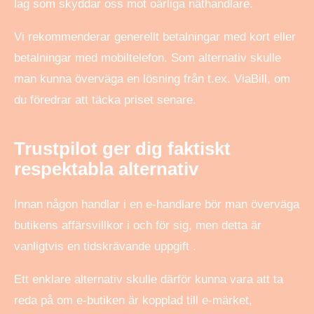
lag som skyddar oss mot oärliga näthandlare.
Vi rekommenderar generellt betalningar med kort eller
betalningar med mobiltelefon. Som alternativ skulle
man kunna överväga en lösning från t.ex. ViaBill, om
du föredrar att täcka priset senare.
Trustpilot ger dig faktiskt
respektabla alternativ
Innan någon handlar i en e-handlare bör man överväga
butikens affärsvillkor i och för sig, men detta är
vanligtvis en tidskrävande uppgift .
Ett enklare alternativ skulle därför kunna vara att ta
reda på om e-butiken är kopplad till e-märket,