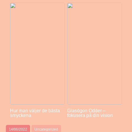
Hur man väljer de bästa
Glasögon Odder –
smyckena
fokusera på din vision
14/06/2022
Uncategorized