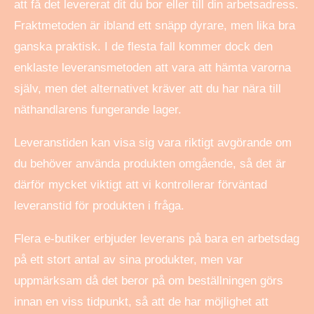
att få det levererat dit du bor eller till din arbetsadress.
Fraktmetoden är ibland ett snäpp dyrare, men lika bra
ganska praktisk. I de flesta fall kommer dock den
enklaste leveransmetoden att vara att hämta varorna
själv, men det alternativet kräver att du har nära till
näthandlarens fungerande lager.
Leveranstiden kan visa sig vara riktigt avgörande om
du behöver använda produkten omgående, så det är
därför mycket viktigt att vi kontrollerar förväntad
leveranstid för produkten i fråga.
Flera e-butiker erbjuder leverans på bara en arbetsdag
på ett stort antal av sina produkter, men var
uppmärksam då det beror på om beställningen görs
innan en viss tidpunkt, så att de har möjlighet att