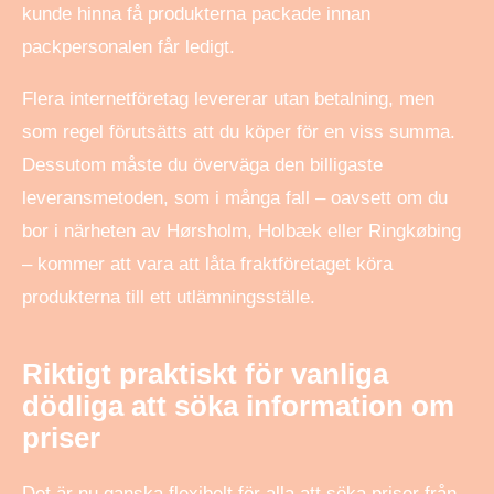
kunde hinna få produkterna packade innan
packpersonalen får ledigt.
Flera internetföretag levererar utan betalning, men
som regel förutsätts att du köper för en viss summa.
Dessutom måste du överväga den billigaste
leveransmetoden, som i många fall – oavsett om du
bor i närheten av Hørsholm, Holbæk eller Ringkøbing
– kommer att vara att låta fraktföretaget köra
produkterna till ett utlämningsställe.
Riktigt praktiskt för vanliga
dödliga att söka information om
priser
Det är nu ganska flexibelt för alla att söka priser från