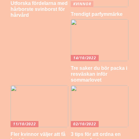
Utforska fördelarna med
KVINNOR
hårborste svinborst för
Trendigt parfymmärke
hårvård
14/10/2022
Tre saker du bör packa i
resväskan inför
sommarlovet
11/10/2022
02/10/2022
Fler kvinnor väljer att få
3 tips för att ordna en